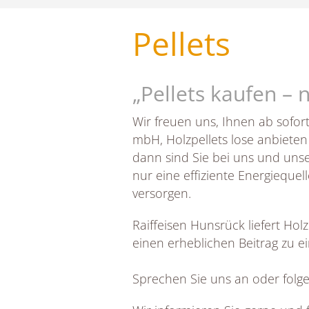
Pellets
„Pellets kaufen – 
Wir freuen uns, Ihnen ab sofor
mbH, Holzpellets lose anbiete
dann sind Sie bei uns und unser
nur eine effiziente Energieque
versorgen.
Raiffeisen Hunsrück liefert Ho
einen erheblichen Beitrag zu e
Sprechen Sie uns an oder folg