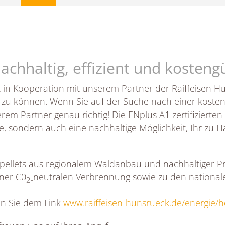
nachhaltig, effizient und kosteng
t in Kooperation mit unserem Partner der Raiffeisen H
n zu können. Wenn Sie auf der Suche nach einer koste
em Partner genau richtig! Die ENplus A1 zertifizierten 
lle, sondern auch eine nachhaltige Möglichkeit, Ihr zu
lzpellets aus regionalem Waldanbau und nachhaltiger Pr
iner C0
neutralen Verbrennung sowie zu den nationale
2-
en Sie dem Link
www.raiffeisen-hunsrueck.de/energie/ho