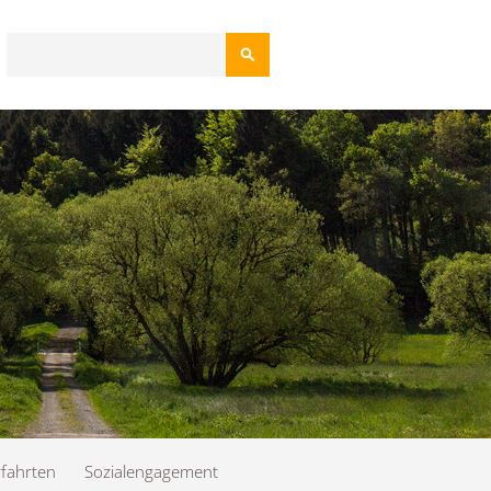
Suchbegriffe
fahrten
Sozialengagement