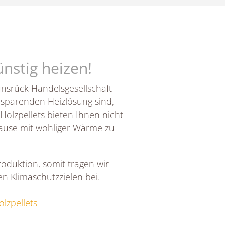
ünstig heizen!
unsrück Handelsgesellschaft
nsparenden Heizlösung sind,
Holzpellets bieten Ihnen nicht
 Hause mit wohliger Wärme zu
oduktion, somit tragen wir
n Klimaschutzzielen bei.
lzpellets