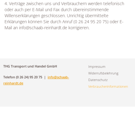
4. Verträge zwischen uns und Verbrauchern werden telefonisch
oder auch per E-Mail und Fax durch übereinstimmende
Willenserklärungen geschlossen. Unrichtig übermittelte
Erklärungen können Sie durch Anruf (0 26 24 95 20 75) oder E-
Mail an info@schaab-reinhardt.de korrigieren.
Navigation
THG Transport und Handel GmbH
Impressum
überspringen
Widerrufsbelehrung
Telefon (0 26 24) 95 20 75 |
info@schaab-
Datenschutz
reinhardt.de
Verbraucherinformationen