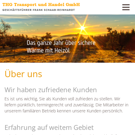
Über uns
Wir haben zufriedene Kunden
Es ist uns wichtig, Sie als Kunden voll zufrieden zu stellen. Wir
liefern pünktlich, termingerecht und zuverlässig. Die Mitarbeiter in
unserem familiären Betrieb kennen unsere Kunden persönlich.
Erfahrung auf weitem Gebiet